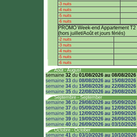
-3 nuits
-4 nuits
-5 nuits
-6 nuits
PROMO Week-end Appartement T2 m
(hors juillet/Août et jours fériés)
-2 nuits
-3 nuits
-4 nuits
-5 nuits
-6 nuits
Août - August
semaine
32
du
01/08/2026 au 08/08/2026
semaine
33
du
08/08/2026 au 15/08/2026
semaine
34
du
15/08/2026 au 22/08/2026
semaine
35
du
22/08/2026 au 29/08/2026
Septembre - September
semaine
36
du
29/08/2026 au 05/09/2026
semaine
37
du
05/09/2026 au 12/09/2026
semaine
38
du
12/09/2026 au 19/09/2026
semaine
39
du
19/09/2026 au 26/09/2026
semaine
40
du
26/09/2026 au 03/10/2026
Octobre - October
semaine
41
du
03/10/2026 au 10/10/2026