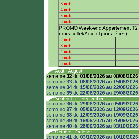
-3 nuits
-4 nuits
-5 nuits
-6 nuits
PROMO Week-end Appartement T2 m
(hors juillet/Août et jours fériés)
-2 nuits
-3 nuits
-4 nuits
-5 nuits
-6 nuits
Août - August
semaine
32
du
01/08/2026 au 08/08/2026
semaine
33
du
08/08/2026 au 15/08/2026
semaine
34
du
15/08/2026 au 22/08/2026
semaine
35
du
22/08/2026 au 29/08/2026
Septembre - September
semaine
36
du
29/08/2026 au 05/09/2026
semaine
37
du
05/09/2026 au 12/09/2026
semaine
38
du
12/09/2026 au 19/09/2026
semaine
39
du
19/09/2026 au 26/09/2026
semaine
40
du
26/09/2026 au 03/10/2026
Octobre - October
semaine
41
du
03/10/2026 au 10/10/2026